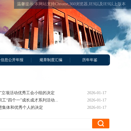
温馨提示:本网站支持Chrome,360浏览器,IE9以及IE9以上版本
信息公开年报
规章制度汇编
历年年鉴
人”立项活动优秀工会小组的决定
2026-01-17
工“四个一”成长成才系列活动...
2026-01-17
先进集体和优秀个人的决定
2026-01-17