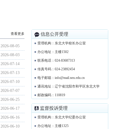
查看更多
信息公开受理
受理机构：东北大学校长办公室
2026-08-05
办公地址：主楼1502
2026-08-03
联系电话：024-83687313
2026-07-14
传真号码：024-23892454
2026-07-13
电子邮箱：info@mail.neu.edu.cn
2026-07-10
通讯地址：辽宁省沈阳市和平区东北大学
2026-07-07
邮政编码：110819
2026-06-25
监督投诉受理
2026-06-17
2026-06-16
受理机构：东北大学纪委办公室
办公地址：主楼1325
2026-06-10