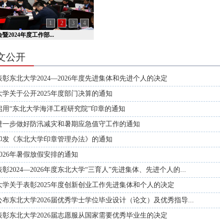
1
2
3
4
024年度工作部...
文公开
彰东北大学2024—2026年度先进集体和先进个人的决定
大学关于公开2025年度部门决算的通知
启用“东北大学海洋工程研究院”印章的通知
进一步做好防汛减灾和暑期应急值守工作的通知
印发《东北大学印章管理办法》的通知
026年暑假放假安排的通知
彰2024—2026年度东北大学“三育人”先进集体、先进个人的...
大学关于表彰2025年度创新创业工作先进集体和个人的决定
公布东北大学2026届优秀学士学位毕业设计（论文）及优秀指导...
表彰东北大学2026届志愿服从国家需要优秀毕业生的决定