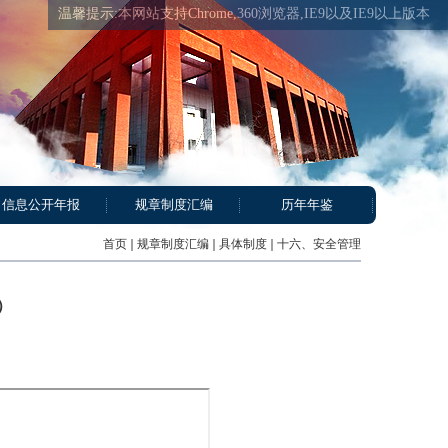
温馨提示:本网站支持Chrome,360浏览器,IE9以及IE9以上版本
信息公开年报
规章制度汇编
历年年鉴
首页
规章制度汇编
具体制度
十六、安全管理
）