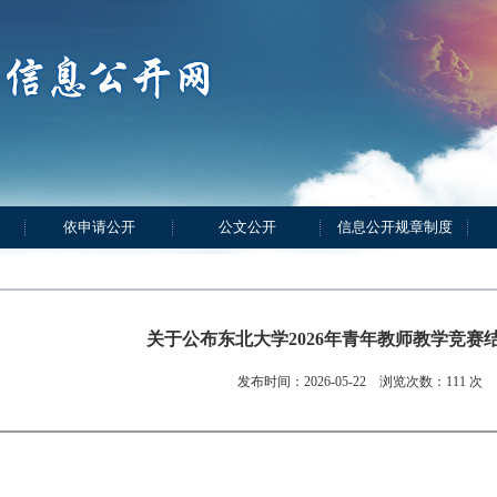
依申请公开
公文公开
信息公开规章制度
关于公布东北大学2026年青年教师教学竞赛
发布时间：2026-05-22 浏览次数：
111
次