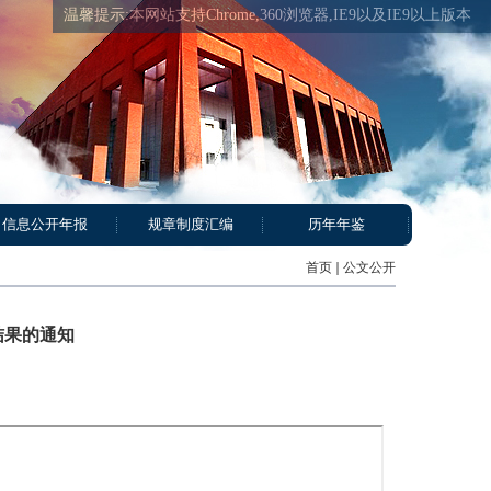
温馨提示:本网站支持Chrome,360浏览器,IE9以及IE9以上版本
信息公开年报
规章制度汇编
历年年鉴
首页
公文公开
结果的通知