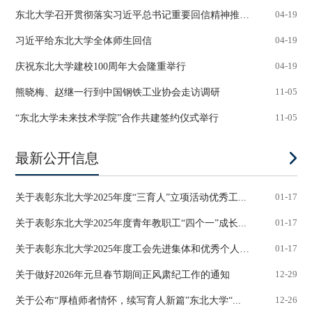
东北大学召开贯彻落实习近平总书记重要回信精神推进...
04-19
习近平给东北大学全体师生回信
04-19
庆祝东北大学建校100周年大会隆重举行
04-19
熊晓梅、赵继一行到中国钢铁工业协会走访调研
11-05
“东北大学未来技术学院”合作共建签约仪式举行
11-05
最新公开信息
关于表彰东北大学2025年度“三育人”立项活动优秀工...
01-17
关于表彰东北大学2025年度青年教职工“四个一”成长...
01-17
关于表彰东北大学2025年度工会先进集体和优秀个人的...
01-17
关于做好2026年元旦春节期间正风肃纪工作的通知
12-29
关于公布“厚植师者情怀，续写育人新篇”东北大学“...
12-26