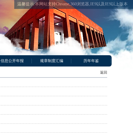
温馨提示:本网站支持Chrome,360浏览器,IE9以及IE9以上版本
信息公开年报
规章制度汇编
历年年鉴
返回