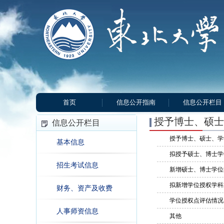
首页
信息公开指南
信息公开栏目
授予博士、硕士
信息公开栏目
授予博士、硕士、学
基本信息
拟授予硕士、博士学
招生考试信息
新增硕士、博士学位
拟新增学位授权学科
财务、资产及收费
学位授权点评估情况
人事师资信息
其他