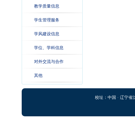
教学质量信息
学生管理服务
学风建设信息
学位、学科信息
对外交流与合作
其他
校址：中国 · 辽宁省沈