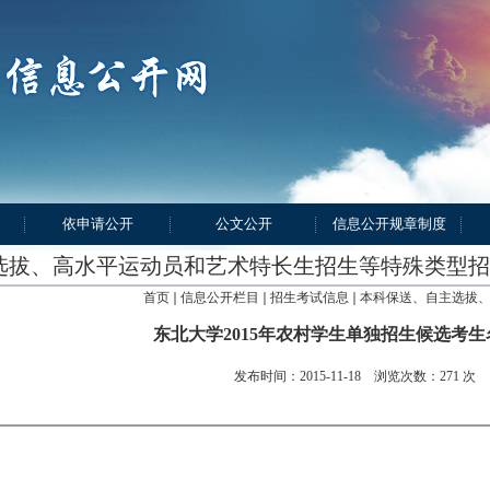
依申请公开
公文公开
信息公开规章制度
选拔、高水平运动员和艺术特长生招生等特殊类型招
首页
信息公开栏目
招生考试信息
本科保送、自主选拔
东北大学2015年农村学生单独招生候选考
发布时间：2015-11-18 浏览次数：
271
次