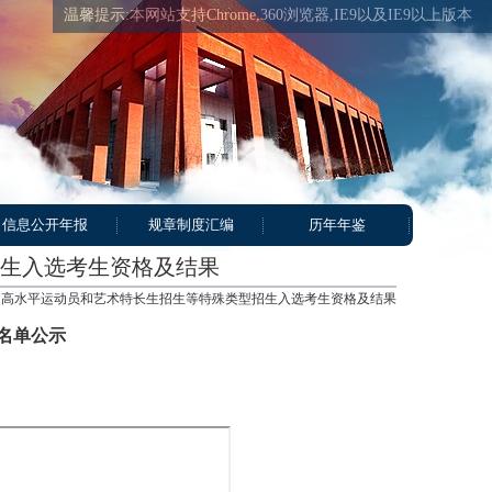
温馨提示:本网站支持Chrome,360浏览器,IE9以及IE9以上版本
信息公开年报
规章制度汇编
历年年鉴
生入选考生资格及结果
、高水平运动员和艺术特长生招生等特殊类型招生入选考生资格及结果
生名单公示