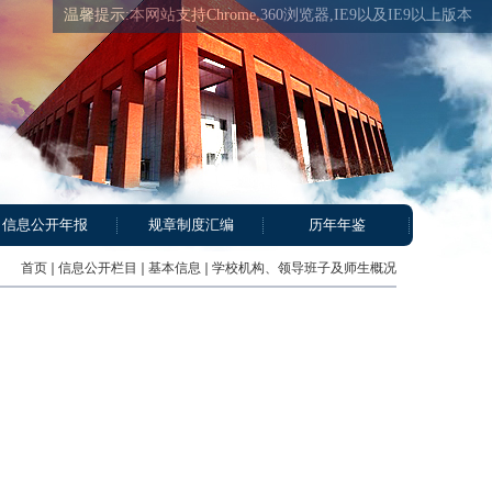
温馨提示:本网站支持Chrome,360浏览器,IE9以及IE9以上版本
信息公开年报
规章制度汇编
历年年鉴
首页
信息公开栏目
基本信息
学校机构、领导班子及师生概况