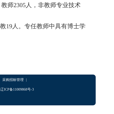
：教师
2305
人，非教师专业技术
教
19
人。专任教师中具有博士学
采购招标管理
|
P备11009868号-3