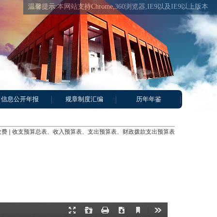
温馨提示:本网站支持Chrome,360浏览器,IE9以及IE9以上版本
信息公开年报
规章制度汇编
历年年鉴
收费
收支预算总表、收入预算表、支出预算表、财政拨款支出预算表