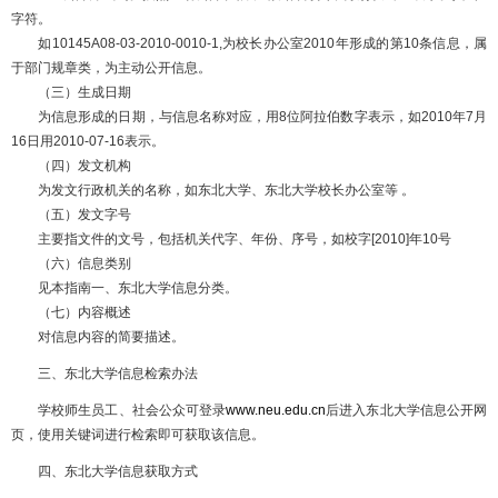
字符。
如10145A08-03-2010-0010-1,为校长办公室2010年形成的第10条信息，属
于部门规章类，为主动公开信息。
（三）生成日期
为信息形成的日期，与信息名称对应，用8位阿拉伯数字表示，如2010年7月
16日用2010-07-16表示。
（四）发文机构
为发文行政机关的名称，如东北大学、东北大学校长办公室等 。
（五）发文字号
主要指文件的文号，包括机关代字、年份、序号，如校字[2010]年10号
（六）信息类别
见本指南一、东北大学信息分类。
（七）内容概述
对信息内容的简要描述。
三、东北大学信息检索办法
学校师生员工、社会公众可登录
www.neu.edu.cn
后进入东北大学信息公开网
页，使用关键词进行检索即可获取该信息。
四、东北大学信息获取方式