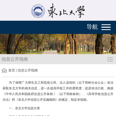
导航
信息公开指南
首页
信息公开指南
为了保障广大师生员工和其他公民、法人及组织（以下简称社会公众）依法
获取东北大学的相关信息，进一步提高学校工作的透明度，促进依法行政，根据
《中华人民共和国政府信息公开条例 》（以下简称条例）、《高等学校信息公开
办法》和《东北大学信息公开实施细则》的规定，制定本指南。
一、东北大学信息分类