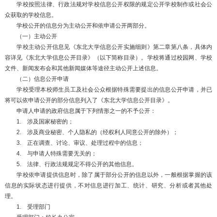
学校按照法律、行政法规对学校信息公开权限的规定公开学校制作或社会公
众获取的学校信息。
学校公开的信息分为主动公开和依申请公开两部分。
（一）主动公开
学校主动公开信息见《东北大学信息公开实施细则》第二章第八条，具体内
容详见《东北大学信息公开目录》（以下简称目录）。学校将通过校园网、学校
文件、新闻发布会和其他新闻媒体等途径主动公开上述信息。
（二）信息公开申请
学校受理本校师生员工及社会公众根据特殊需要提出的信息公开申请，并已
将可以依申请公开的部分信息列入了《东北大学信息公开目录》。
申请人申请的政府信息属于下列情形之一的不予公开：
1. 涉及国家秘密的；
2. 涉及商业秘密、个人隐私的（经权利人同意公开的除外）；
3. 正在调查、讨论、审议、处理过程中的信息；
4. 与申请人特殊需要无关的；
5. 法律、行政法规规定不得公开的其他信息。
学校依申请提供信息时，除了属于部分公开的信息以外，一般根据掌握的该
信息的实际状态进行提供，不对信息进行加工、统计、研究、分析或者其他处
理。
1. 受理部门