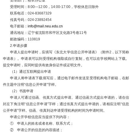
受理部门：校长办公室
受理时间：8:00—12:00，14:00-17:00，学校休息日除外
联系电话：024-83687329
传真号码：024-23892454
电子邮箱：
info@mail.neu.edu.cn
通讯地址：辽宁省沈阳市和平区文化路3号巷11号
邮政编码：110819
2.申请步骤
申请人提出申请时，应填写《东北大学信息公开申请表》（附件2，以下简称
申请表）。申请表可以到受理机构领取或自行复制，也可以在学校网站上下载。
提交申请时，应同时提供有效身份证件或证明文件。
（1）通过互联网提出申请
申请人将申请表下载填写后，通过电子邮件发送至受理机构电子邮箱，在邮
件主题中注明“信息公开申请”字样。
（2）书面申请
申请人可通过信函、传真方式提出申请。通过信函方式提出申请的，请在信
封左下角注明“信息公开申请”字样；通过传真方式提出申请的，请相应注明“信息
公开申请”字样。信函、传真到达申请受理机构的时间为申请时间。
申请公开学校信息应当提供下列内容：
① 申请人的姓名或者名称、联系方式；
② 申请公开的信息的内容描述；