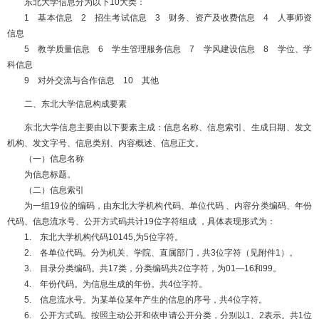
东北大学信息分为以下10大类：
1 基本信息 2 招生考试信息 3 财务、资产及收费信息 4 人事师资
信息
5 教学质量信息 6 学生管理服务信息 7 学风建设信息 8 学位、学
科信息
9 对外交流与合作信息 10 其他
二、东北大学信息构成要素
东北大学信息主要由以下要素主成：信息名称、信息索引、生成日期、发文
机构、发文字号、信息类别、内容概述、信息正文。
（一）信息名称
为信息标题。
（二）信息索引
为一组19位的编码，由东北大学机构代码、单位代码 、内容分类编码、年份
代码、信息流水号、公开方式码共计19位字符组成 ，具体表现形式为：
1. 东北大学机构代码10145,为5位字符。
2. 各单位代码。分为机关、学院、直属部门，共3位字符（见附件1）。
3. 目录分类编码。共17类，分类编码共2位字符，为01—16和99。
4. 年份代码。为信息生成的年份。共4位字符。
5. 信息流水号。为某单位某年产生的信息的序号，共4位字符。
6. 公开方式码。按照主动公开和依申请公开分类，分别以1、2表示。共1位