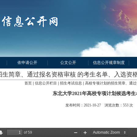
依申请公开
公文公开
信息公开规章制度
招生简章、通过报名资格审核 的考生名单、入选资
首页
信息公开栏目
招生考试信息
高校专项计划的招生简章、通过
东北大学2021年高校专项计划候选考生
发布时间：2021-10-27 浏览次数：
553
次