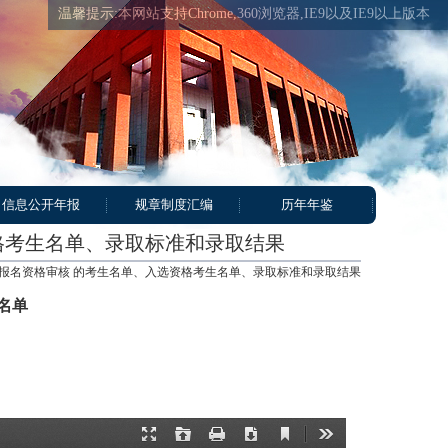
温馨提示:本网站支持Chrome,360浏览器,IE9以及IE9以上版本
信息公开年报
规章制度汇编
历年年鉴
格考生名单、录取标准和录取结果
报名资格审核 的考生名单、入选资格考生名单、录取标准和录取结果
名单