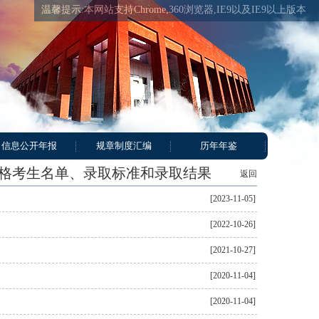
温馨提示:本网站支持Chrome,360浏览器,IE9以及IE9以上版本
信息公开年报
规章制度汇编
历年年鉴
资格考生名单、录取标准和录取结果
返回
[2023-11-05]
[2022-10-26]
[2021-10-27]
[2020-11-04]
[2020-11-04]