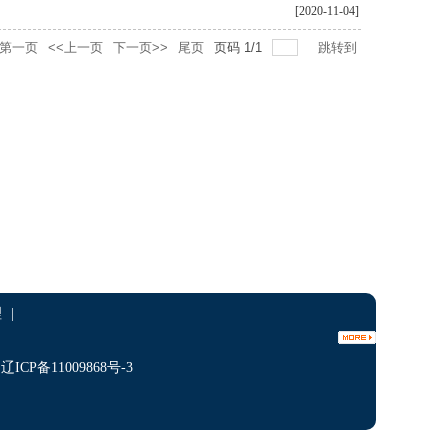
[2020-11-04]
第一页
<<上一页
下一页>>
尾页
页码
1
/
1
跳转到
理
|
P备11009868号-3