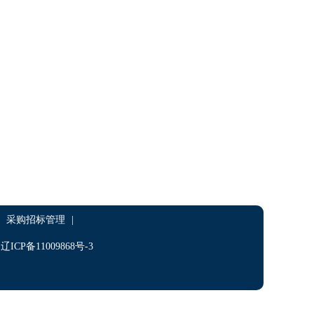
采购招标管理
|
P备11009868号-3