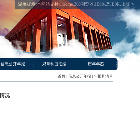
温馨提示:本网站支持Chrome,360浏览器,IE9以及IE9以上版本
信息公开年报
规章制度汇编
历年年鉴
首页
信息公开年报
年报和清单
单情况