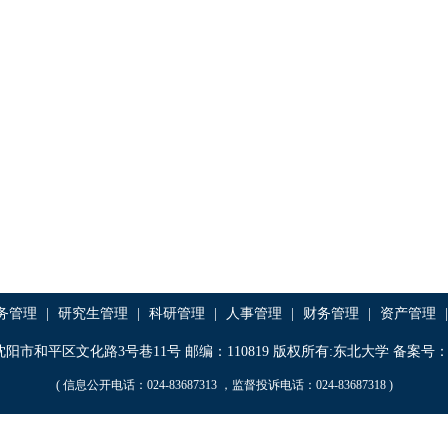
务管理
|
研究生管理
|
科研管理
|
人事管理
|
财务管理
|
资产管理
|
阳市和平区文化路3号巷11号 邮编：110819 版权所有:东北大学 备案号：辽IC
( 信息公开电话：024-83687313 ，监督投诉电话：024-83687318 )