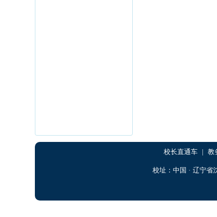
校长直通车
|
教
校址：中国 · 辽宁省沈