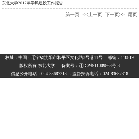
东北大学2017年学风建设工作报告
第一页
<<上一页
下一页>>
尾页
校址：中国 · 辽宁省沈阳市和平区文化路3号巷11号 邮编：110819
版权所有:东北大学 备案号：辽ICP备11009868号-3
信息公开电话：024-83687313 ，监督投诉电话：024-83687318