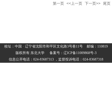
第一页
<<上一页
下一页>>
尾页
校址：中国 · 辽宁省沈阳市和平区文化路3号巷11号 邮编：110819
版权所有:东北大学 备案号：辽ICP备11009868号-3
信息公开电话：024-83687313 ，监督投诉电话：024-83687318