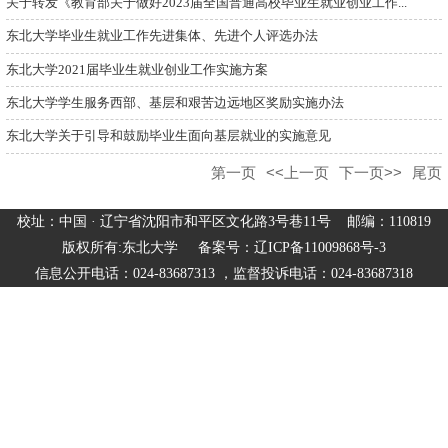
关于转发《教育部关于做好2023届全国普通高校毕业生就业创业工作...
东北大学毕业生就业工作先进集体、先进个人评选办法
东北大学2021届毕业生就业创业工作实施方案
东北大学学生服务西部、基层和艰苦边远地区奖励实施办法
东北大学关于引导和鼓励毕业生面向基层就业的实施意见
第一页
<<上一页
下一页>>
尾页
校址：中国 · 辽宁省沈阳市和平区文化路3号巷11号 邮编：110819
版权所有:东北大学 备案号：辽ICP备11009868号-3
信息公开电话：024-83687313 ，监督投诉电话：024-83687318