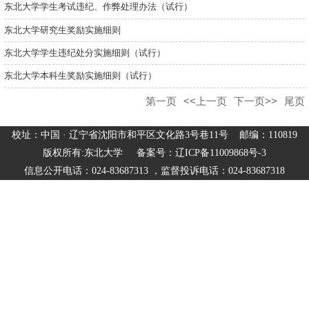
东北大学学生考试违纪、作弊处理办法（试行）
东北大学研究生奖励实施细则
东北大学学生违纪处分实施细则（试行）
东北大学本科生奖励实施细则（试行）
第一页
<<上一页
下一页>>
尾页
校址：中国 · 辽宁省沈阳市和平区文化路3号巷11号 邮编：110819
版权所有:东北大学 备案号：辽ICP备11009868号-3
信息公开电话：024-83687313 ，监督投诉电话：024-83687318