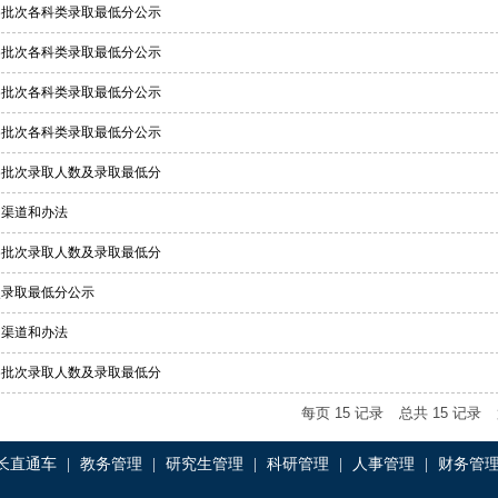
省各批次各科类录取最低分公示
省各批次各科类录取最低分公示
省各批次各科类录取最低分公示
省各批次各科类录取最低分公示
生各批次录取人数及录取最低分
询渠道和办法
省各批次录取人数及录取最低分
次录取最低分公示
询渠道和办法
省各批次录取人数及录取最低分
每页
15
记录
总共
15
记录
长直通车
|
教务管理
|
研究生管理
|
科研管理
|
人事管理
|
财务管