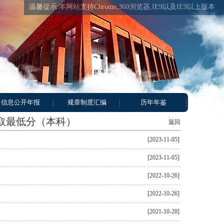
温馨提示:本网站支持Chrome,360浏览器,IE9以及IE9以上版本
信息公开年报
规章制度汇编
历年年鉴
取最低分（本科）
返回
[2023-11-05]
[2023-11-05]
[2022-10-26]
[2022-10-26]
[2021-10-28]